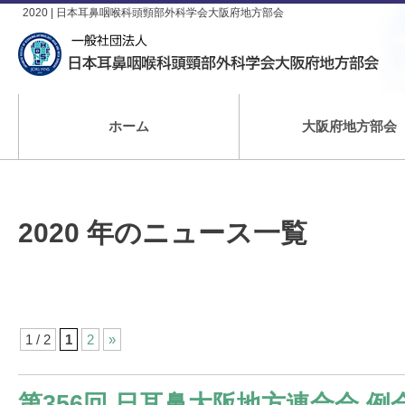
2020 | 日本耳鼻咽喉科頭頸部外科学会大阪府地方部会
ホーム
大阪府地方部会
2020 年のニュース一覧
1 / 2
1
2
»
第356回 日耳鼻大阪地方連合会 例