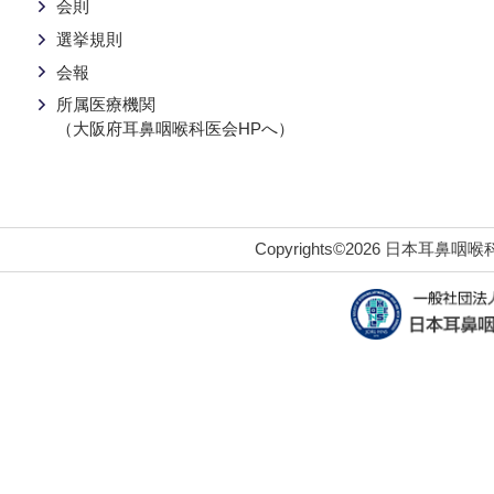
会則
選挙規則
会報
所属医療機関
（大阪府耳鼻咽喉科医会HPへ）
Copyrights©2026 日本耳鼻咽喉