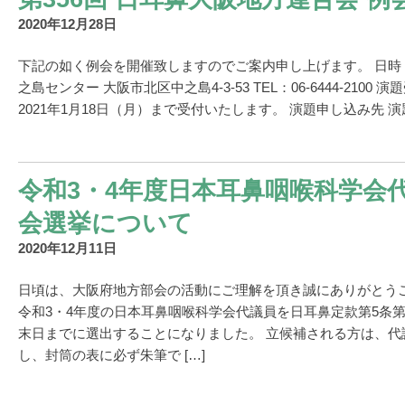
2020年12月28日
下記の如く例会を開催致しますのでご案内申し上げます。 日時 20
之島センター 大阪市北区中之島4-3-53 TEL：06-6444-2100 
2021年1月18日（月）まで受付いたします。 演題申し込み先 演題
令和3・4年度日本耳鼻咽喉科学会
会選挙について
2020年12月11日
日頃は、大阪府地方部会の活動にご理解を頂き誠にありがとう
令和3・4年度の日本耳鼻咽喉科学会代議員を日耳鼻定款第5条第
末日までに選出することになりました。 立候補される方は、代
し、封筒の表に必ず朱筆で […]