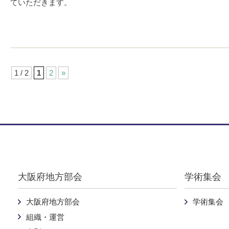
ていただきます。
1 / 2
1
2
»
Warning
: Undefined variable $pankuzu in
/home/nichijibi-osaka
大阪府地方部会
学術集会
大阪府地方部会
学術集会
組織・運営