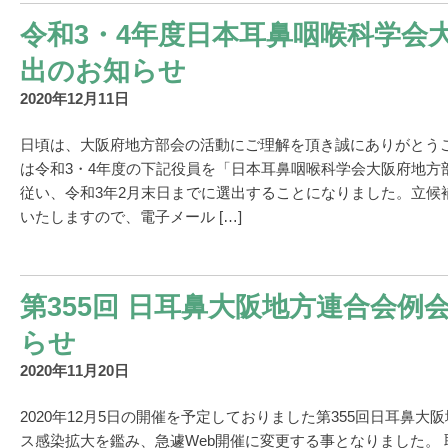
令和3・4年度日本耳鼻咽喉科学会
出のお知らせ
2020年12月11日
日頃は、大阪府地方部会の活動にご理解を頂き誠にありがとう
は令和3・4年度の下記役員を「日本耳鼻咽喉科学会大阪府地方
従い、令和3年2月末日までに選出することになりました。立候
いたしますので、電子メール […]
第355回 日耳鼻大阪地方連合会例
らせ
2020年11月20日
2020年12月5日の開催を予定しておりました第355回日耳鼻
ス感染拡大を鑑み、急遽Web開催に変更する事となりました。