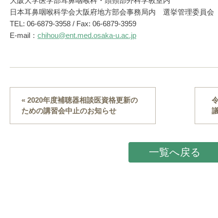
大阪大学医学部耳鼻咽喉科・頭頸部外科学教室内
日本耳鼻咽喉科学会大阪府地方部会事務局内 選挙管理委員会
TEL: 06-6879-3958 / Fax: 06-6879-3959
E-mail：
chihou@ent.med.osaka-u.ac.jp
« 2020年度補聴器相談医資格更新の
ための講習会中止のお知らせ
一覧へ戻る