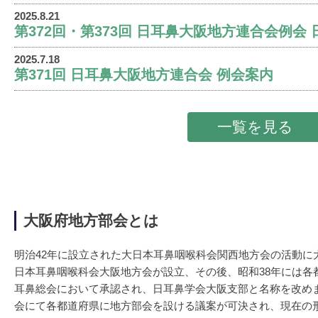
2025.8.21
第372回・第373回 日耳鼻大阪地方連合会例会
2025.7.18
第371回 日耳鼻大阪地方連合会 例会案内
一覧を見る
大阪府地方部会とは
明治42年に設立された大日本耳鼻咽喉科会関西地方会の活動に
日本耳鼻咽喉科会大阪地方会が設立、その後、昭和38年には各
耳鼻総会において承認され、日耳鼻学会大阪支部と名称を改めま
会にて各都道府県に地方部会を設ける議案が可決され、現在の