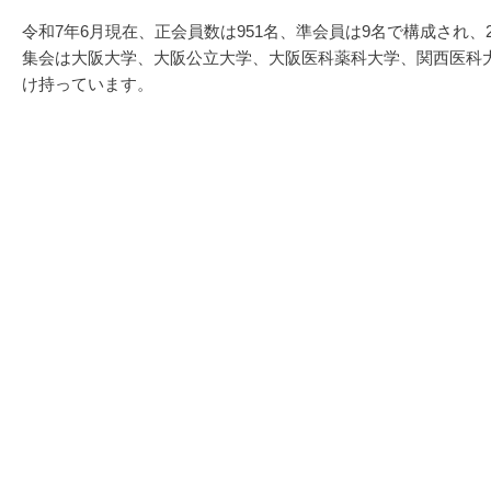
令和7年6月現在、正会員数は951名、準会員は9名で構成され、
集会は大阪大学、大阪公立大学、大阪医科薬科大学、関西医科
け持っています。