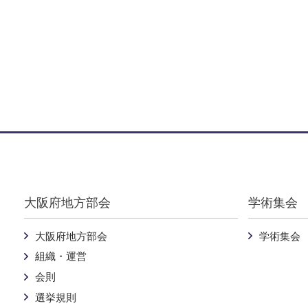
Warning
: Undefined variable $pankuzu in
/home/nichijibi-osaka
大阪府地方部会
学術集会
大阪府地方部会
学術集会
組織・運営
会則
選挙規則