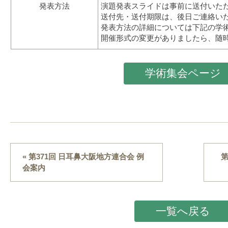
発表方法
演題発表スライドは事前に送付いた
送付先・送付期限は、後日ご連絡い
発表方法の詳細については下記の学
開催形式の変更がありましたら、随
学術集会ページ
« 第371回 日耳鼻大阪地方連合会 例
第
会案内
一覧へ戻る