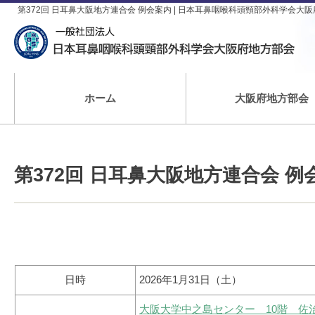
第372回 日耳鼻大阪地方連合会 例会案内 | 日本耳鼻咽喉科頭頸部外科学会大
ホーム
大阪府地方部会
第372回 日耳鼻大阪地方連合会 例
日時
2026年1月31日（土）
大阪大学中之島センター 10階 佐