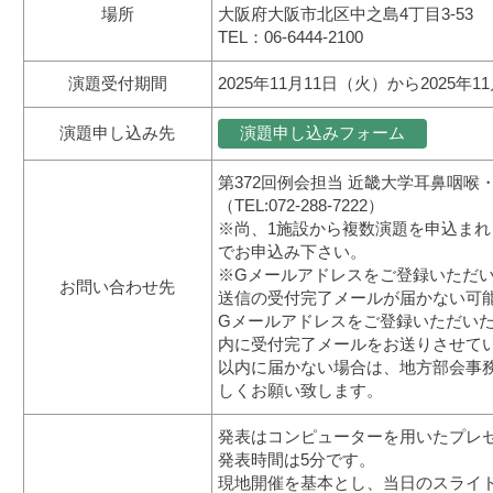
場所
大阪府大阪市北区中之島4丁目3-53
TEL：06-6444-2100
演題受付期間
2025年11月11日（火）から2025
演題申し込み先
演題申し込みフォーム
第372回例会担当 近畿大学耳鼻咽喉
（TEL:072-288-7222）
※尚、1施設から複数演題を申込まれ
でお申込み下さい。
※Gメールアドレスをご登録いただ
お問い合わせ先
送信の受付完了メールが届かない可
Gメールアドレスをご登録いただいた
内に受付完了メールをお送りさせて
以内に届かない場合は、地方部会事
しくお願い致します。
発表はコンピューターを用いたプレ
発表時間は5分です。
現地開催を基本とし、当日のスライ