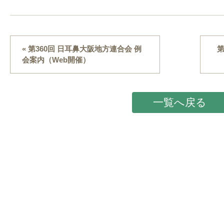
« 第360回 日耳鼻大阪地方連合会 例
第
会案内（Web開催）
一覧へ戻る