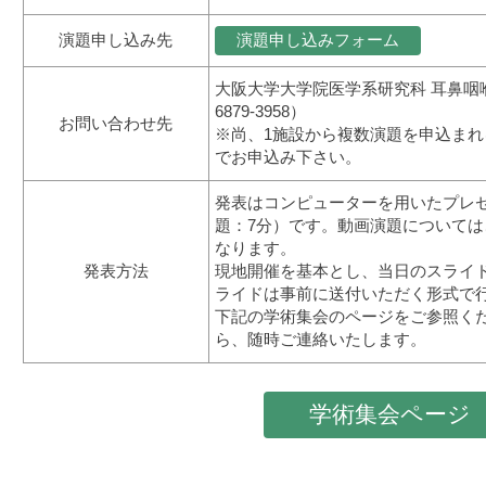
演題申し込み先
演題申し込みフォーム
大阪大学大学院医学系研究科 耳鼻咽喉科
6879-3958）
お問い合わせ先
※尚、1施設から複数演題を申込まれ
でお申込み下さい。
発表はコンピューターを用いたプレ
題：7分）です。動画演題については
なります。
発表方法
現地開催を基本とし、当日のスライ
ライドは事前に送付いただく形式で
下記の学術集会のページをご参照く
ら、随時ご連絡いたします。
学術集会ページ