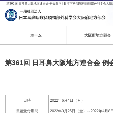
第361回 日耳鼻大阪地方連合会 例会案内 | 日本耳鼻咽喉科頭頸部外科学会大
ホーム
大阪府地方部会
第361回 日耳鼻大阪地方連合会 例
日時
2022年6月4日（月）
演題受付期間
2022年3月25日（金）～2022年4