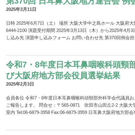
第370回 日耳鼻大阪地方連合会 例
2025年3月11日
日時 2025年6月7日（土） 場所 大阪大学中之島ホール 大阪府大阪市
6444-2100 演題受付期間 2025年3月13日（木）から2025
し込み先 演題申し込みフォーム お問い合わせ先 第370回例会担当 
令和7・8年度日本耳鼻咽喉科頭頸
び大阪府地方部会役員選挙結果
2025年2月3日
会員各位 令和7・8年度日本耳鼻咽喉科頭頸部外科学会代議員
ご報告します。 問合せ：〒565-0871 吹田市山田丘2-2 
室内 Tel:06-6879-3958 Fax:06-6879-3959 日耳鼻大阪府地方部