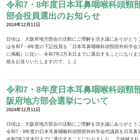
令和7・8年度日本耳鼻咽喉科頭頸
部会役員選出のお知らせ
2024年12月11日
日頃は、大阪府地方部会の活動にご理解を頂き誠にありがとう
は令和7・8年度の下記役員を「日本耳鼻咽喉科頭頸部外科学会
に掲載）に従い、令和7年2月末日までに選出することになりま
紙をお送りいたしますので、 […]
令和7・8年度日本耳鼻咽喉科頭頸
阪府地方部会選挙について
2024年12月11日
日頃は、大阪府地方部会の活動にご理解を頂き誠にありがとう
令和7・8年度の日本耳鼻咽喉科頭頸部外科学会代議員を日耳鼻
令和7年2月末日までに選出することになりました。 立候補さ