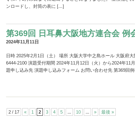
ンロードし、封筒の表に […]
第369回 日耳鼻大阪地方連合会 例
2024年11月11日
日時 2025年2月1日（土） 場所 大阪大学中之島ホール 大阪府大阪市
6444-2100 演題受付期間 2024年11月12日（火）から2024
題申し込み先 演題申し込みフォーム お問い合わせ先 第369回例会
2 / 17
«
1
2
3
4
5
...
10
...
»
最後 »